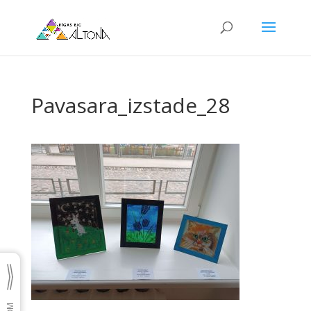
Pavasara_izstade_28