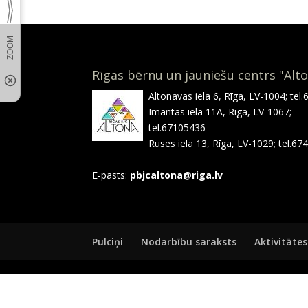
Rīgas bērnu un jauniešu centrs "Alt
Altonavas iela 6, Rīga, LV-1004; tel
Imantas iela 11A, Rīga, LV-1067;
tel.67105436
Ruses iela 13, Rīga, LV-1029; tel.6
E-pasts:
pbjcaltona@riga.lv
Pulciņi
Nodarbību saraksts
Aktivitātes