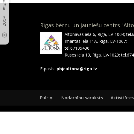
Rīgas bērnu un jauniešu centrs "Alt
Altonavas iela 6, Rīga, LV-1004; tel
Imantas iela 11A, Rīga, LV-1067;
tel.67105436
Ruses iela 13, Rīga, LV-1029; tel.6
E-pasts:
pbjcaltona@riga.lv
Pulciņi
Nodarbību saraksts
Aktivitātes