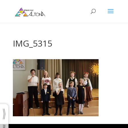
IMG_5315