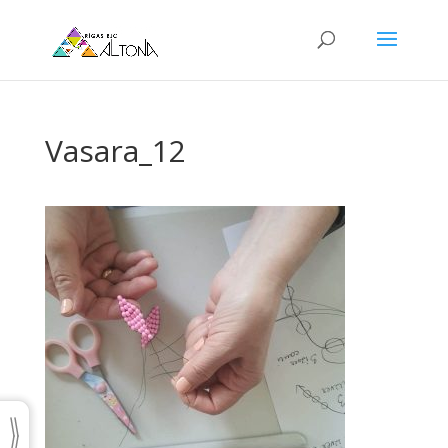
Vasara_12