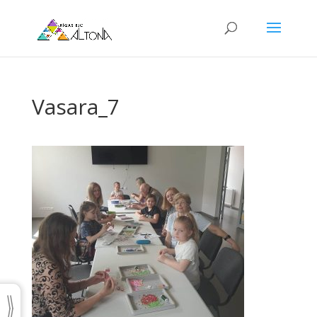
Vasara_7