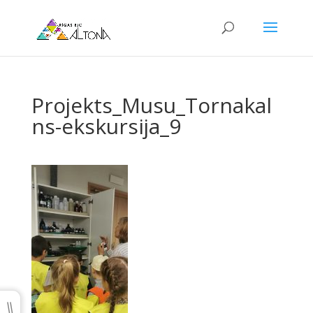
Projekts_Musu_Tornakal
ns-ekskursija_9