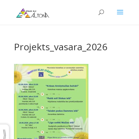
Projekts_vasara_2026