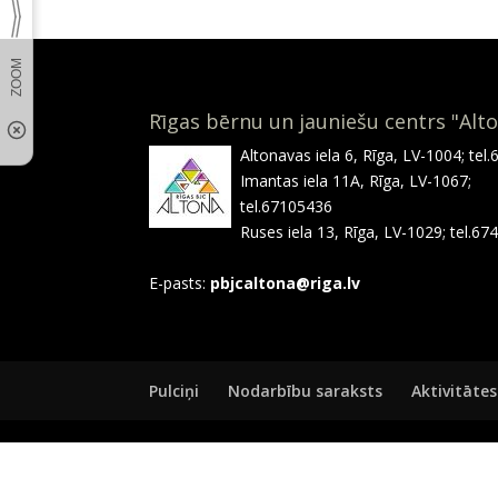
Rīgas bērnu un jauniešu centrs "Alt
Altonavas iela 6, Rīga, LV-1004; tel
Imantas iela 11A, Rīga, LV-1067;
tel.67105436
Ruses iela 13, Rīga, LV-1029; tel.6
E-pasts:
pbjcaltona@riga.lv
Pulciņi
Nodarbību saraksts
Aktivitātes