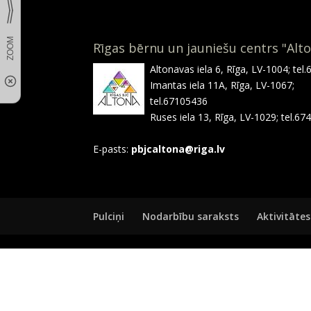
Rīgas bērnu un jauniešu centrs "Alt
Altonavas iela 6, Rīga, LV-1004; tel
Imantas iela 11A, Rīga, LV-1067;
tel.67105436
Ruses iela 13, Rīga, LV-1029; tel.6
E-pasts:
pbjcaltona@riga.lv
Pulciņi
Nodarbību saraksts
Aktivitātes