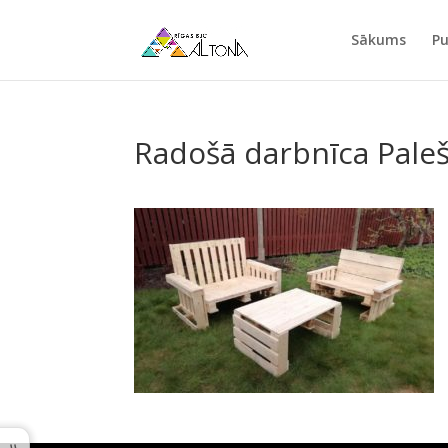
Sākums
Pu
Radošā darbnīca Pale