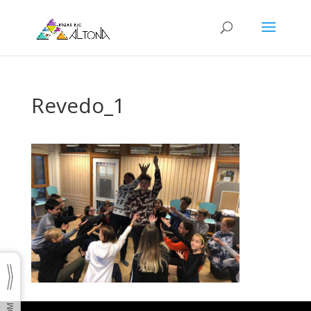
Revedo_1