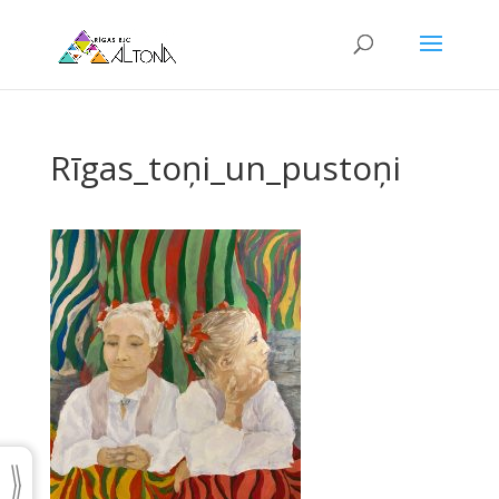
Rīgas_toņi_un_pustoņi