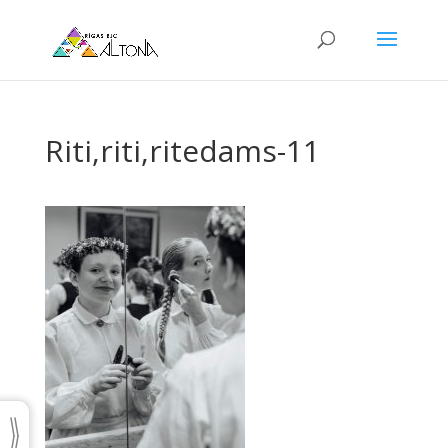
Riti,riti,ritedams-11