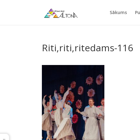
Sākums
Pu
Riti,riti,ritedams-116