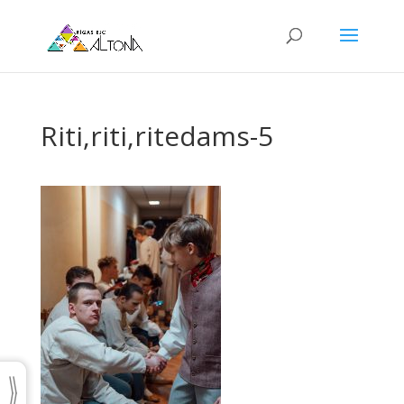
Riti,riti,ritedams-5