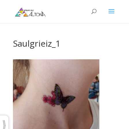
Saulgrieiz_1