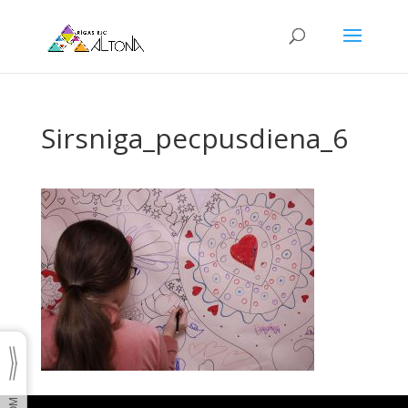
Sirsniga_pecpusdiena_6