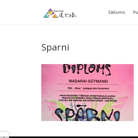
Sākums
Pu
Sparni