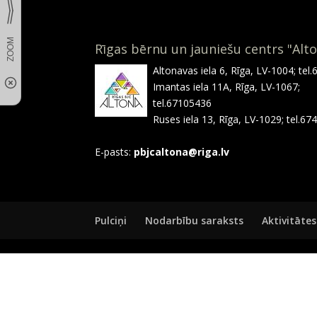
Rīgas bērnu un jauniešu centrs "Alt
Altonavas iela 6, Rīga, LV-1004; tel
Imantas iela 11A, Rīga, LV-1067;
tel.67105436
Ruses iela 13, Rīga, LV-1029; tel.6
E-pasts:
pbjcaltona@riga.lv
Pulciņi
Nodarbību saraksts
Aktivitātes