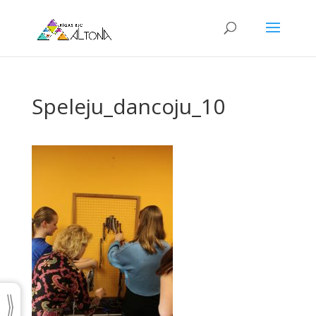
Speleju_dancoju_10