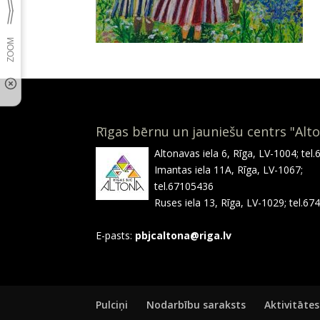
Rīgas bērnu un jauniešu centrs "Alt
Altonavas iela 6, Rīga, LV-1004; tel
Imantas iela 11A, Rīga, LV-1067;
tel.67105436
Ruses iela 13, Rīga, LV-1029; tel.6
E-pasts:
pbjcaltona@riga.lv
Pulciņi
Nodarbību saraksts
Aktivitātes