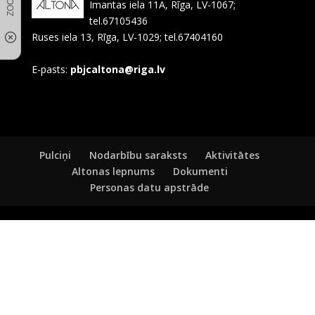
Imantas iela 11A, Rīga, LV-1067;
tel.67105436
Ruses iela 13, Rīga, LV-1029; tel.67404160
E-pasts:
pbjcaltona@riga.lv
Pulciņi
Nodarbību saraksts
Aktivitātes
Altonas lepnums
Dokumenti
Personas datu apstrāde