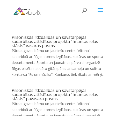
Pilsoniskās līdzdalības un savstarpējās
sadarbības attīstības projekta “Imantas ielas
stāsts” vasaras posms
Pārdaugavas bērnu un jauniešu centrs “Altona”
sadarbībā ar Rīgas domes Izglītības, kultūras un sporta
departamenta Sporta un jaunatnes pārvaldi organizē
Rīgas pilsētas atklāto ģitārspēles ansambļu un solistu
konkursu “Es un mūzika”. Konkurss tiek rīkots ar mērķi...
Pilsoniskās līdzdalības un savstarpējās
sadarbības attīstības projekta “Imantas ielas
stāsts” pavasara posms
Pārdaugavas bērnu un jauniešu centrs “Altona”
sadarbībā ar Rīgas domes Izglītības, kultūras un sporta
departamenta Sporta un jaunatnes pārvaldi organizē