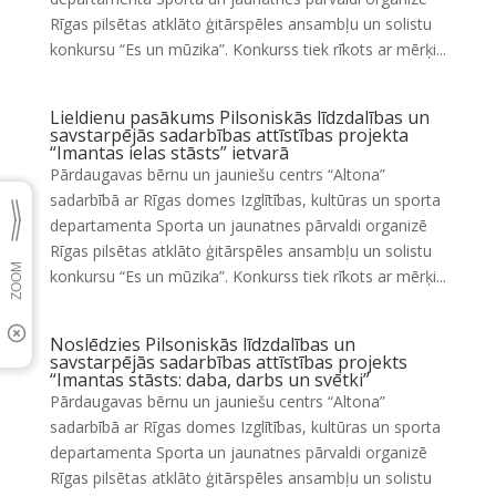
Rīgas pilsētas atklāto ģitārspēles ansambļu un solistu
konkursu “Es un mūzika”. Konkurss tiek rīkots ar mērķi...
Lieldienu pasākums Pilsoniskās līdzdalības un
savstarpējās sadarbības attīstības projekta
“Imantas ielas stāsts” ietvarā
Pārdaugavas bērnu un jauniešu centrs “Altona”
sadarbībā ar Rīgas domes Izglītības, kultūras un sporta
departamenta Sporta un jaunatnes pārvaldi organizē
Rīgas pilsētas atklāto ģitārspēles ansambļu un solistu
konkursu “Es un mūzika”. Konkurss tiek rīkots ar mērķi...
Noslēdzies Pilsoniskās līdzdalības un
savstarpējās sadarbības attīstības projekts
“Imantas stāsts: daba, darbs un svētki”
Pārdaugavas bērnu un jauniešu centrs “Altona”
sadarbībā ar Rīgas domes Izglītības, kultūras un sporta
departamenta Sporta un jaunatnes pārvaldi organizē
Rīgas pilsētas atklāto ģitārspēles ansambļu un solistu