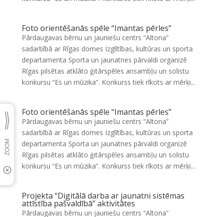
Foto orientēšanās spēle “Imantas pērles”
Pārdaugavas bērnu un jauniešu centrs “Altona”
sadarbībā ar Rīgas domes Izglītības, kultūras un sporta
departamenta Sporta un jaunatnes pārvaldi organizē
Rīgas pilsētas atklāto ģitārspēles ansambļu un solistu
konkursu “Es un mūzika”. Konkurss tiek rīkots ar mērķi...
Foto orientēšanās spēle “Imantas pērles”
Pārdaugavas bērnu un jauniešu centrs “Altona”
sadarbībā ar Rīgas domes Izglītības, kultūras un sporta
departamenta Sporta un jaunatnes pārvaldi organizē
Rīgas pilsētas atklāto ģitārspēles ansambļu un solistu
konkursu “Es un mūzika”. Konkurss tiek rīkots ar mērķi...
Projekta “Digitālā darba ar jaunatni sistēmas
attīstība pašvaldībā” aktivitātes
Pārdaugavas bērnu un jauniešu centrs “Altona”