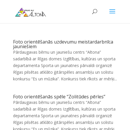
Foto orientēšanās uzdevumu meistardarbnīca
jauniešiem
Pārdaugavas bērnu un jauniešu centrs “Altona”
sadarbībā ar Rīgas domes Izglītības, kultūras un sporta
departamenta Sporta un jaunatnes pārvaldi organizē
Rīgas pilsētas atklāto ģitārspēles ansambļu un solistu
konkursu “Es un mūzika”. Konkurss tiek rīkots ar mērķi...
Foto orientēšanās spēle “Zolitūdes pērles”
Pārdaugavas bērnu un jauniešu centrs “Altona”
sadarbībā ar Rīgas domes Izglītības, kultūras un sporta
departamenta Sporta un jaunatnes pārvaldi organizē
Rīgas pilsētas atklāto ģitārspēles ansambļu un solistu
konkursu “Es un mūzika”. Konkurss tiek rīkots ar mērķi...