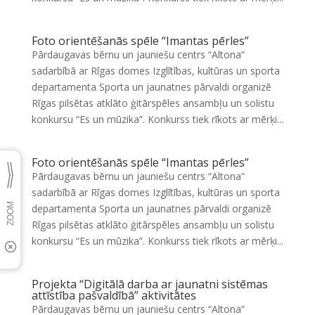
Foto orientēšanās spēle “Imantas pērles”
Pārdaugavas bērnu un jauniešu centrs “Altona”
sadarbībā ar Rīgas domes Izglītības, kultūras un sporta
departamenta Sporta un jaunatnes pārvaldi organizē
Rīgas pilsētas atklāto ģitārspēles ansambļu un solistu
konkursu “Es un mūzika”. Konkurss tiek rīkots ar mērķi...
Foto orientēšanās spēle “Imantas pērles”
Pārdaugavas bērnu un jauniešu centrs “Altona”
sadarbībā ar Rīgas domes Izglītības, kultūras un sporta
departamenta Sporta un jaunatnes pārvaldi organizē
Rīgas pilsētas atklāto ģitārspēles ansambļu un solistu
konkursu “Es un mūzika”. Konkurss tiek rīkots ar mērķi...
Projekta “Digitālā darba ar jaunatni sistēmas
attīstība pašvaldībā” aktivitātes
Pārdaugavas bērnu un jauniešu centrs “Altona”