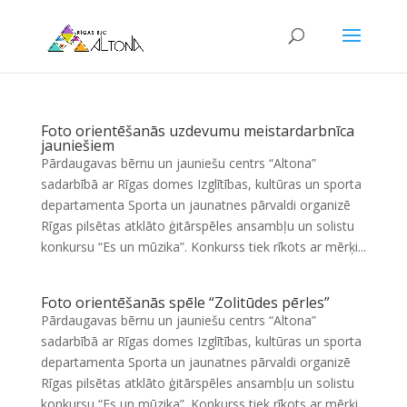
Foto orientēšanās uzdevumu meistardarbnīca
jauniešiem
Pārdaugavas bērnu un jauniešu centrs “Altona”
sadarbībā ar Rīgas domes Izglītības, kultūras un sporta
departamenta Sporta un jaunatnes pārvaldi organizē
Rīgas pilsētas atklāto ģitārspēles ansambļu un solistu
konkursu “Es un mūzika”. Konkurss tiek rīkots ar mērķi...
Foto orientēšanās spēle “Zolitūdes pērles”
Pārdaugavas bērnu un jauniešu centrs “Altona”
sadarbībā ar Rīgas domes Izglītības, kultūras un sporta
departamenta Sporta un jaunatnes pārvaldi organizē
Rīgas pilsētas atklāto ģitārspēles ansambļu un solistu
konkursu “Es un mūzika”. Konkurss tiek rīkots ar mērķi...