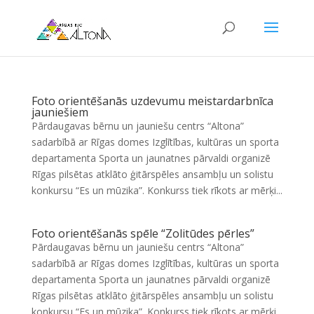
Foto orientēšanās uzdevumu meistardarbnīca
jauniešiem
Pārdaugavas bērnu un jauniešu centrs “Altona”
sadarbībā ar Rīgas domes Izglītības, kultūras un sporta
departamenta Sporta un jaunatnes pārvaldi organizē
Rīgas pilsētas atklāto ģitārspēles ansambļu un solistu
konkursu “Es un mūzika”. Konkurss tiek rīkots ar mērķi...
Foto orientēšanās spēle “Zolitūdes pērles”
Pārdaugavas bērnu un jauniešu centrs “Altona”
sadarbībā ar Rīgas domes Izglītības, kultūras un sporta
departamenta Sporta un jaunatnes pārvaldi organizē
Rīgas pilsētas atklāto ģitārspēles ansambļu un solistu
konkursu “Es un mūzika”. Konkurss tiek rīkots ar mērķi...