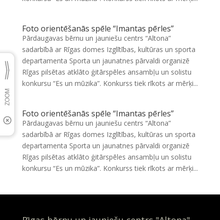
Foto orientēšanās spēle “Imantas pērles”
Pārdaugavas bērnu un jauniešu centrs “Altona”
sadarbībā ar Rīgas domes Izglītības, kultūras un sporta
departamenta Sporta un jaunatnes pārvaldi organizē
Rīgas pilsētas atklāto ģitārspēles ansambļu un solistu
konkursu “Es un mūzika”. Konkurss tiek rīkots ar mērķi...
Foto orientēšanās spēle “Imantas pērles”
Pārdaugavas bērnu un jauniešu centrs “Altona”
sadarbībā ar Rīgas domes Izglītības, kultūras un sporta
departamenta Sporta un jaunatnes pārvaldi organizē
Rīgas pilsētas atklāto ģitārspēles ansambļu un solistu
konkursu “Es un mūzika”. Konkurss tiek rīkots ar mērķi...