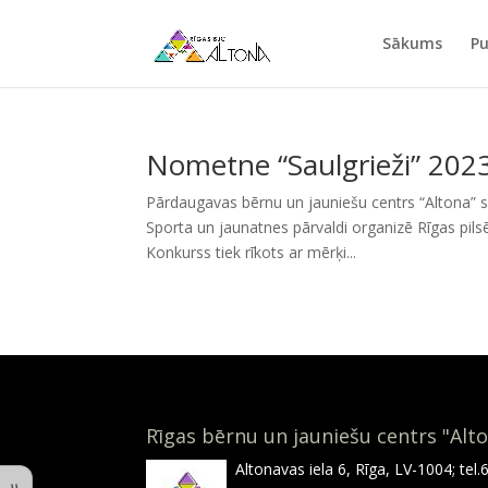
Sākums
Pu
Nometne “Saulgrieži” 202
Pārdaugavas bērnu un jauniešu centrs “Altona” s
Sporta un jaunatnes pārvaldi organizē Rīgas pils
Konkurss tiek rīkots ar mērķi...
Rīgas bērnu un jauniešu centrs "Alt
Altonavas iela 6, Rīga, LV-1004; tel