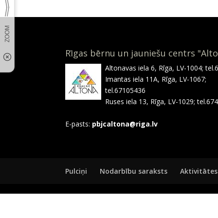
Rīgas bērnu un jauniešu centrs "Alt
Altonavas iela 6, Rīga, LV-1004; tel
Imantas iela 11A, Rīga, LV-1067;
tel.67105436
Ruses iela 13, Rīga, LV-1029; tel.6
E-pasts:
pbjcaltona@riga.lv
Pulciņi
Nodarbību saraksts
Aktivitātes