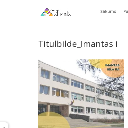
Sākums
Pu
Titulbilde_Imantas i