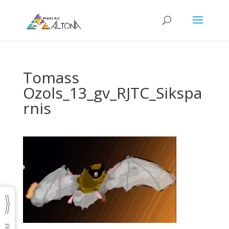
Tomass
Ozols_13_gv_RJTC_Sikspa
rnis