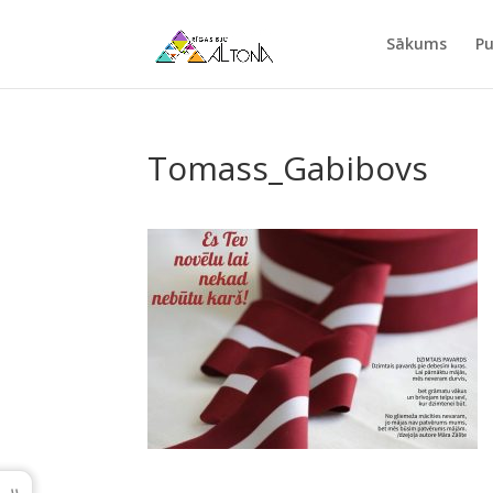
Sākums
Pu
Tomass_Gabibovs