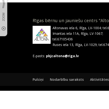
Rīgas bērnu un jauniešu centrs "Alt
Altonavas iela 6, Rīga, LV-1004; tel
Imantas iela 11A, Rīga, LV-1067;
tel.67105436
Ruses iela 13, Rīga, LV-1029; tel.6
E-pasts:
pbjcaltona@riga.lv
Pulciņi
Nodarbību saraksts
Aktivitātes