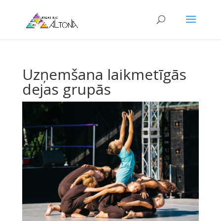
Uzņemšana laikmetīgās
dejas grupās