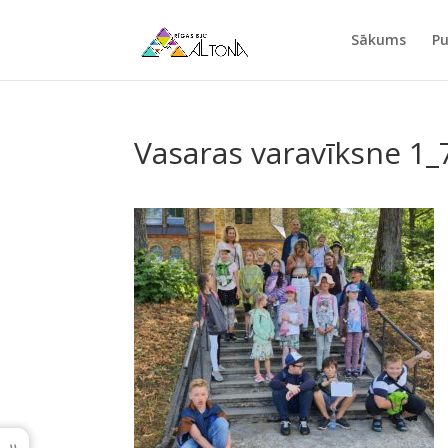
Sākums
Pu
Vasaras varavīksne 1_