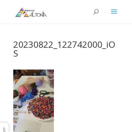
20230822_122742000_iO
S