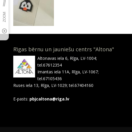
Rīgas bērnu un jauniešu centrs "Altona"
Altonavas iela 6, Rīga, LV-1004;
tel.67612354
Imantas iela 11A, Rīga, LV-1067;
tel.67105436
Ruses iela 13, Rīga, LV-1029; tel.67404160
E-pasts:
pbjcaltona@riga.lv