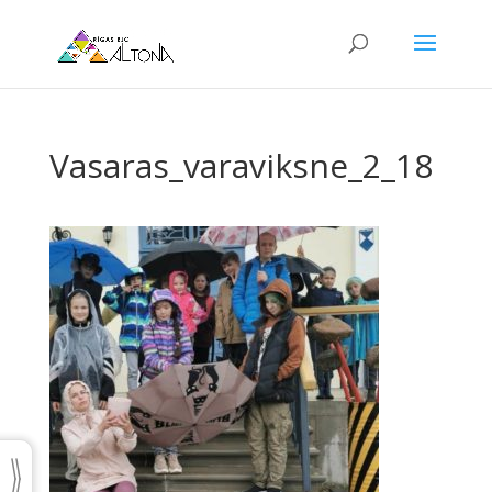
Vasaras_varaviksne_2_18