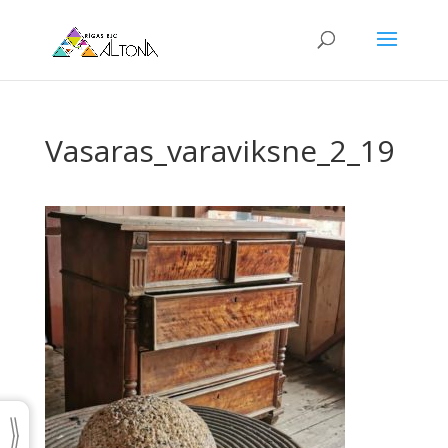
Vasaras_varaviksne_2_19