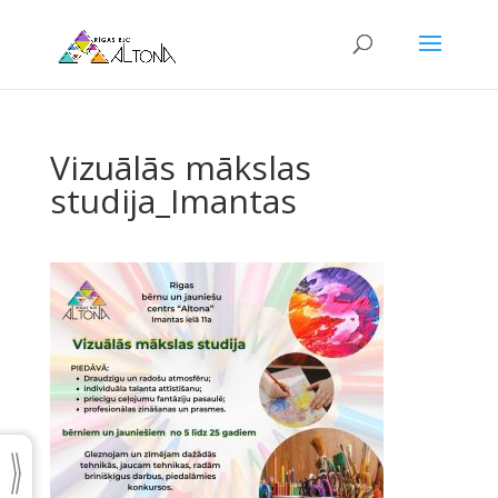
Vizuālās mākslas
studija_Imantas