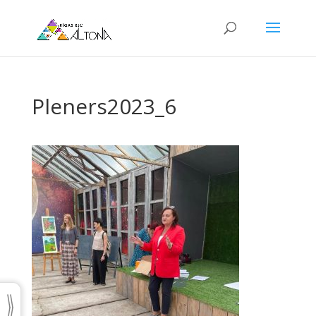
Pleners2023_6