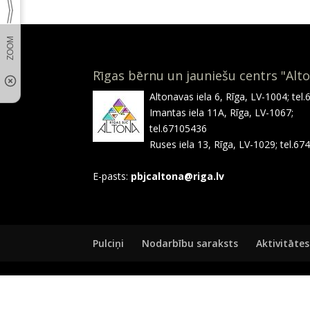
Rīgas bērnu un jauniešu centrs "Alt
Altonavas iela 6, Rīga, LV-1004; tel
Imantas iela 11A, Rīga, LV-1067;
tel.67105436
Ruses iela 13, Rīga, LV-1029; tel.6
E-pasts:
pbjcaltona@riga.lv
Pulciņi
Nodarbību saraksts
Aktivitātes