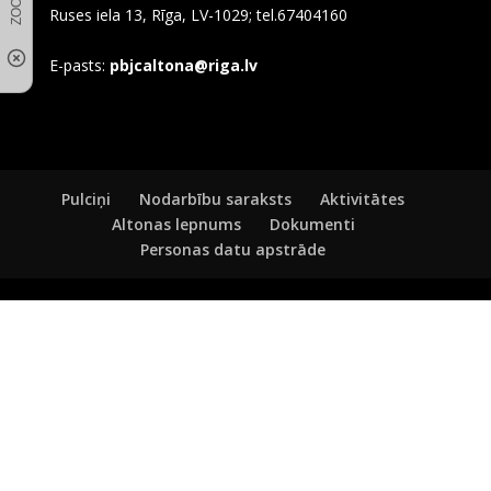
Ruses iela 13, Rīga, LV-1029; tel.67404160
E-pasts:
pbjcaltona@riga.lv
Pulciņi
Nodarbību saraksts
Aktivitātes
Altonas lepnums
Dokumenti
Personas datu apstrāde