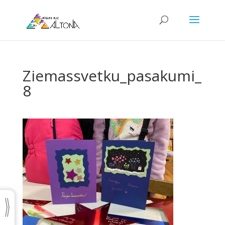
Ziemassvetku_pasakumi_
8