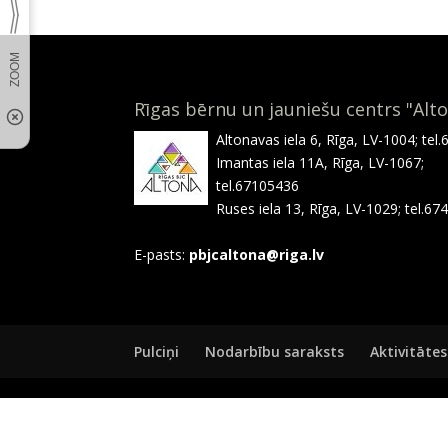
Rīgas bērnu un jauniešu centrs "Alt
Altonavas iela 6, Rīga, LV-1004; tel
Imantas iela 11A, Rīga, LV-1067;
tel.67105436
Ruses iela 13, Rīga, LV-1029; tel.6
E-pasts:
pbjcaltona@riga.lv
Pulciņi
Nodarbību saraksts
Aktivitātes