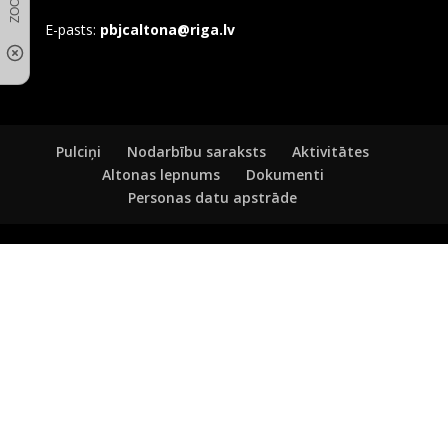
E-pasts:
pbjcaltona@riga.lv
Pulciņi
Nodarbību saraksts
Aktivitātes
Altonas lepnums
Dokumenti
Personas datu apstrāde