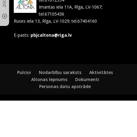
Imantas iela 11A, Rīga, LV-1067;
tel.67105436
Ruses iela 13, Rīga, LV-1029; tel.67404160
E-pasts:
pbjcaltona@riga.lv
Pulciņi
Nodarbību saraksts
Aktivitātes
Altonas lepnums
Dokumenti
Personas datu apstrāde