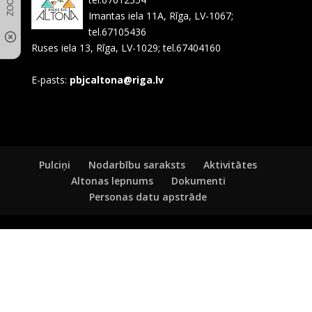
Imantas iela 11A, Rīga, LV-1067;
tel.67105436
Ruses iela 13, Rīga, LV-1029; tel.67404160
E-pasts:
pbjcaltona@riga.lv
Pulciņi
Nodarbību saraksts
Aktivitātes
Altonas lepnums
Dokumenti
Personas datu apstrāde