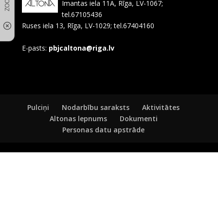
Imantas iela 11A, Rīga, LV-1067;
tel.67105436
Ruses iela 13, Rīga, LV-1029; tel.67404160
E-pasts:
pbjcaltona@riga.lv
Pulciņi
Nodarbību saraksts
Aktivitātes
Altonas lepnums
Dokumenti
Personas datu apstrāde